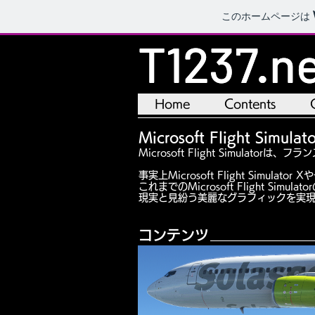
このホームページは
T1237.n
T1237.n
Home
Home
Contents
Contents
Microsoft Flight Simula
Microsoft Flight Simulat
​事実上Microsoft Flight Si
これまでのMicrosoft Flight
現
実と見紛う美麗なグラフィックを実
コンテンツ