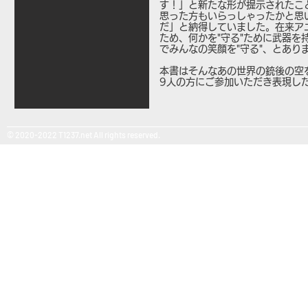
す！」と新たな形が提示されたこ
思った方もいらっしゃったかと思
だ」と納得していました。在来ア
ため、何かを"守る"ために武器
でみんなの笑顔を"守る"、とあり
本書はそんなあの世界の銃後の空
9人の方にご参加いただき表現し
© 2020-2022 T1237.net All rights reserved.