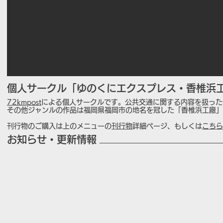
個人サークル「ゆのくにエクスプレス・香椎浜
72kmpost
による個人サークルです。公共交通に関する内容を扱った
その他ジャンルの作品は福岡県福岡市の地名を冠した「香椎浜工廠」
刊行物のご購入は上のメニューの
刊行物
詳細ページ、もしくは
こちら
​お知らせ・更新情報