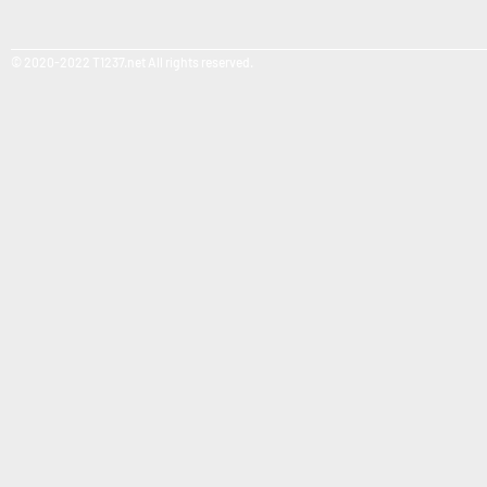
© 2020-2022 T1237.net All rights reserved.